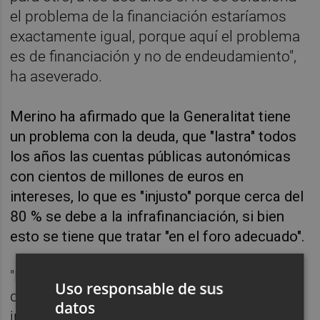
el problema de la financiación estaríamos
exactamente igual, porque aquí el problema
es de financiación y no de endeudamiento",
ha aseverado.
Merino ha afirmado que la Generalitat tiene
un problema con la deuda, que "lastra" todos
los años las cuentas públicas autonómicas
con cientos de millones de euros en
intereses, lo que es "injusto" porque cerca del
80 % se debe a la infrafinanciación, si bien
esto se tiene que tratar "en el foro adecuado".
"Nosotros hablar, conversar, explicar, exigir,
Uso responsable de sus
demandar, siempre lo vamos a hacer", ha
datos
indicado la consellera, quien ha agregado