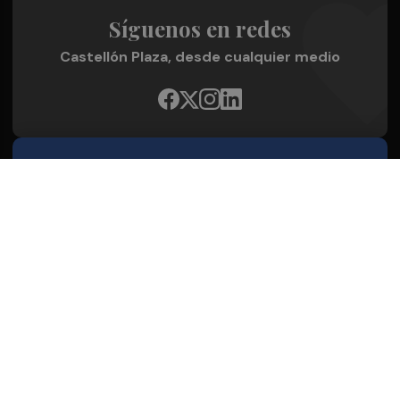
Síguenos en redes
Castellón Plaza, desde cualquier medio
Quienes Somos
Conoce al grupo editorial
Conócenos