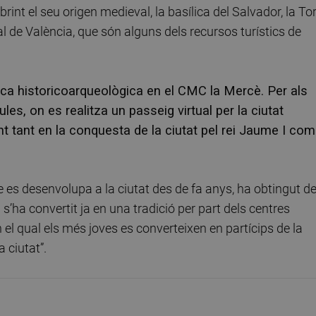
brint el seu origen medieval, la basílica del Salvador, la To
al de València, que són alguns dels recursos turístics de
tica historicoarqueològica en el CMC la Mercè. Per als
ules, on es realitza un passeig virtual per la ciutat
int tant en la conquesta de la ciutat pel rei Jaume I com
es desenvolupa a la ciutat des de fa anys, ha obtingut d
 s’ha convertit ja en una tradició per part dels centres
n el qual els més joves es converteixen en partícips de la
a ciutat”.