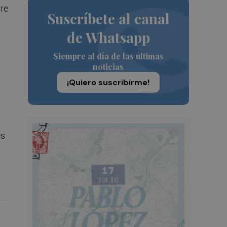
rre
Suscríbete al canal
de Whatsapp
Siempre al día de las últimas
noticias
¡Quiero suscribirme!
es