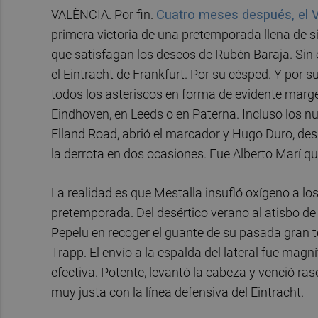
VALÈNCIA. Por fin.
Cuatro meses después, el Va
primera victoria de una pretemporada llena de s
que satisfagan los deseos de Rubén Baraja. Sin 
el Eintracht de Frankfurt. Por su césped. Y por s
todos los asteriscos en forma de evidente marge
Eindhoven, en Leeds o en Paterna. Incluso los n
Elland Road, abrió el marcador y Hugo Duro, des
la derrota en dos ocasiones. Fue Alberto Marí quie
La realidad es que Mestalla insufló oxígeno a los
pretemporada. Del desértico verano al atisbo d
Pepelu en recoger el guante de su pasada gran 
Trapp. El envío a la espalda del lateral fue magní
efectiva. Potente, levantó la cabeza y venció ra
muy justa con la línea defensiva del Eintracht.