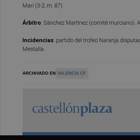
Marí (3-2, m. 87)
Árbitro
: Sánchez Martínez (comité murciano). 
Incidencias
: partido del trofeo Naranja disput
Mestalla.
ARCHIVADO EN
VALENCIA CF