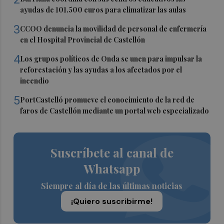
ayudas de 101.500 euros para climatizar las aulas
3
CCOO denuncia la movilidad de personal de enfermería
en el Hospital Provincial de Castellón
4
Los grupos políticos de Onda se unen para impulsar la
reforestación y las ayudas a los afectados por el
incendio
5
PortCastelló promueve el conocimiento de la red de
faros de Castellón mediante un portal web especializado
Suscríbete al canal de
Whatsapp
Siempre al día de las últimas noticias
¡Quiero suscribirme!