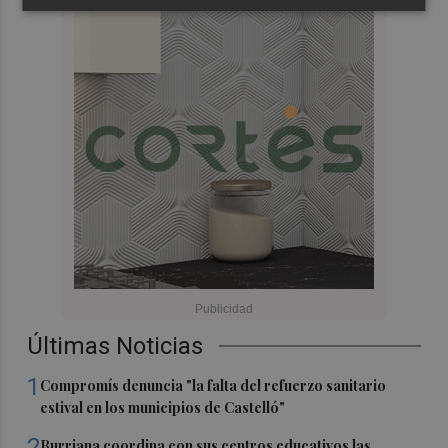
Últimas Noticias
1
Compromís denuncia "la falta del refuerzo sanitario
estival en los municipios de Castelló"
2
Burriana coordina con sus centros educativos las