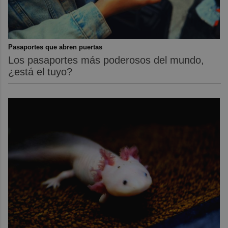
Pasaportes que abren puertas
Los pasaportes más poderosos del mundo,
¿está el tuyo?