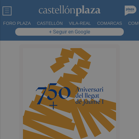
FORO PLAZA
CASTELLÓN
VILA-REAL
COMARCAS
COM
+ Seguir en Google