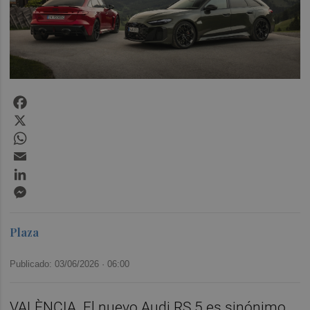
Facebook
X
WhatsApp
Email
LinkedIn
Messenger
Plaza
Publicado: 03/06/2026 ·
06:00
VALÈNCIA. El nuevo Audi RS 5 es sinónimo