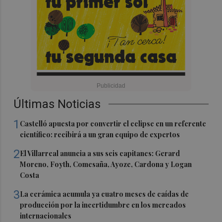
Últimas Noticias
1
Castelló apuesta por convertir el eclipse en un referente
científico: recibirá a un gran equipo de expertos
2
El Villarreal anuncia a sus seis capitanes: Gerard
Moreno, Foyth, Comesaña, Ayoze, Cardona y Logan
Costa
3
La cerámica acumula ya cuatro meses de caídas de
producción por la incertidumbre en los mercados
internacionales