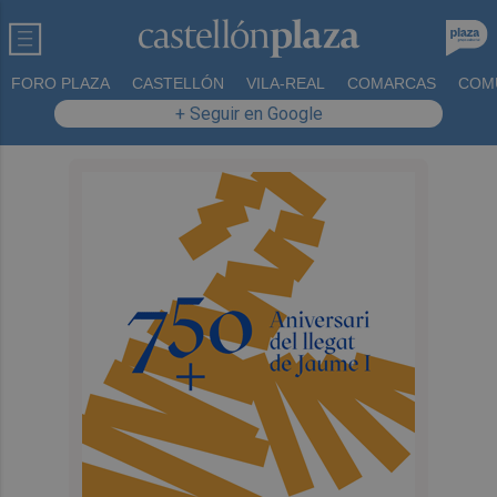
FORO PLAZA
CASTELLÓN
VILA-REAL
COMARCAS
COM
+ Seguir en Google