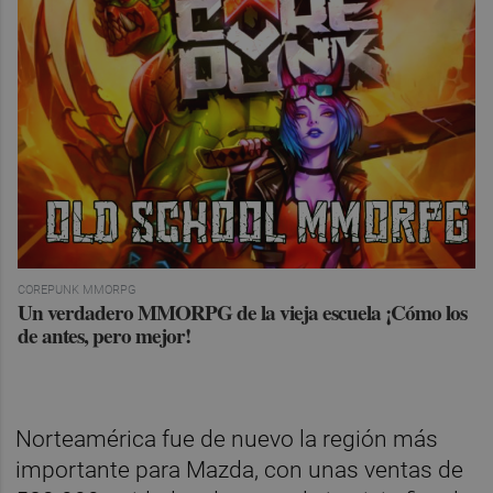
COREPUNK MMORPG
Un verdadero MMORPG de la vieja escuela ¡Cómo los
de antes, pero mejor!
Norteamérica fue de nuevo la región más
importante para Mazda, con unas ventas de