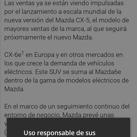
Las ventas ya se están viendo impulsadas
por el lanzamiento a escala mundial de la
nueva versión del Mazda CX-5, el modelo de
mayores ventas de la marca, al que seguirá
próximamente el nuevo Mazda.
1
CX-6e
en Europa y en otros mercados en
los que crece la demanda de vehículos
eléctricos. Este SUV se suma al Mazda6e
dentro de la gama de modelos eléctricos de
Mazda.
En el marco de un seguimiento continuo del
entorno de negocio, Mazda prevé unas
ventas netas de 5,50 billones de yenes
Uso responsable de sus
(30.600 millones de euros*), con un