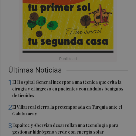
Últimas Noticias
1
El Hospital General incorpora una técnica que evita la
cirugía y el ingreso en pacientes con nódulos benignos
de tiroides
2
El Villarreal cierra la pretemporada en Turquía ante el
Galatasaray
3
Espaitec y Abervian desarrollan una tecnología para
gestionar hidrógeno verde con energía solar