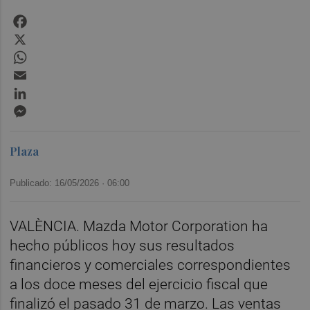
Facebook
X
WhatsApp
Email
LinkedIn
Messenger
Plaza
Publicado: 16/05/2026 ·
06:00
VALÈNCIA. Mazda Motor Corporation ha
hecho públicos hoy sus resultados
financieros y comerciales correspondientes
a los doce meses del ejercicio fiscal que
finalizó el pasado 31 de marzo. Las ventas