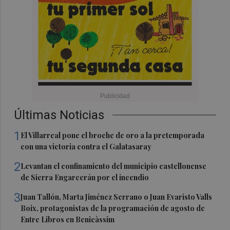
Últimas Noticias
1
El Villarreal pone el broche de oro a la pretemporada
con una victoria contra el Galatasaray
2
Levantan el confinamiento del municipio castellonense
de Sierra Engarcerán por el incendio
3
Juan Tallón, Marta Jiménez Serrano o Juan Evaristo Valls
Boix, protagonistas de la programación de agosto de
Entre Libros en Benicàssim