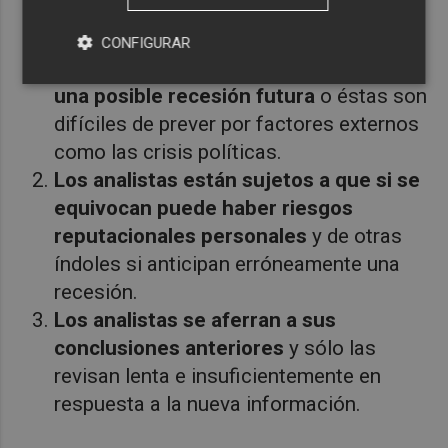
Los analistas no poseen la información
CONFIGURAR
suficiente para identificar con certeza
una posible recesión futura
o éstas son
difíciles de prever por factores externos
como las crisis políticas.
Los analistas están sujetos a que si se
equivocan puede haber riesgos
reputacionales personales
y de otras
índoles si anticipan erróneamente una
recesión.
Los analistas se aferran a sus
conclusiones anteriores
y sólo las
revisan lenta e insuficientemente en
respuesta a la nueva información.