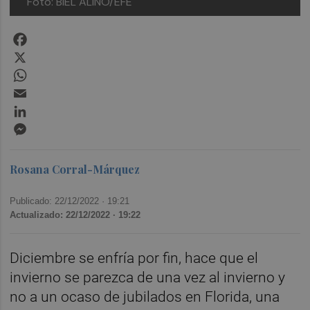
Foto: BIEL ALIÑO/EFE
Facebook
X
WhatsApp
Email
LinkedIn
Messenger
Rosana Corral-Márquez
Publicado: 22/12/2022 ·
19:21
Actualizado: 22/12/2022 · 19:22
Diciembre se enfría por fin, hace que el
invierno se parezca de una vez al invierno y
no a un ocaso de jubilados en Florida, una