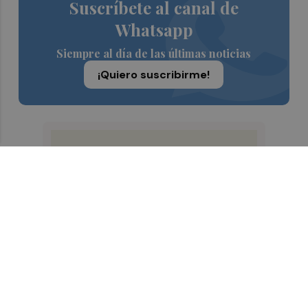
Suscríbete al canal de
Whatsapp
Siempre al día de las últimas noticias
¡Quiero suscribirme!