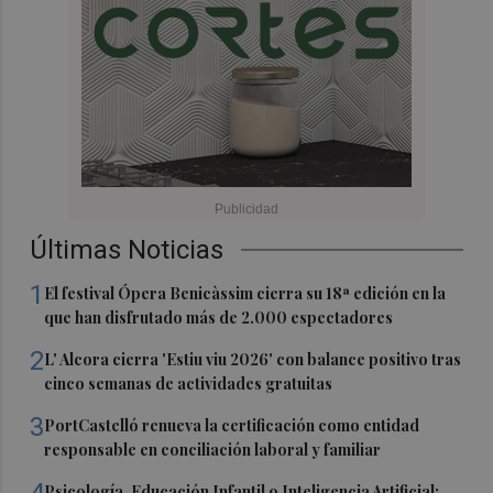
Últimas Noticias
1
El festival Ópera Benicàssim cierra su 18ª edición en la
que han disfrutado más de 2.000 espectadores
2
L' Alcora cierra 'Estiu viu 2026' con balance positivo tras
cinco semanas de actividades gratuitas
3
PortCastelló renueva la certificación como entidad
responsable en conciliación laboral y familiar
4
Psicología, Educación Infantil o Inteligencia Artificial: