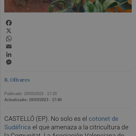
Facebook
X
WhatsApp
Email
LinkedIn
Messenger
R. Olivares
Publicado: 10/03/2023 ·
17:20
Actualizado: 10/03/2023 · 17:40
CASTELLÓ (EP). No solo es el
cotonet de
Sudáfrica
el que amenaza a la citricultura de
la Comunitat. La Asociación Valenciana de