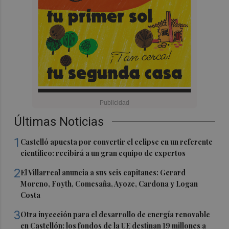
Últimas Noticias
1
Castelló apuesta por convertir el eclipse en un referente
científico: recibirá a un gran equipo de expertos
2
El Villarreal anuncia a sus seis capitanes: Gerard
Moreno, Foyth, Comesaña, Ayoze, Cardona y Logan
Costa
3
Otra inyección para el desarrollo de energía renovable
en Castellón: los fondos de la UE destinan 19 millones a