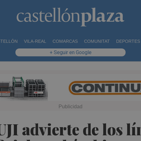
STELLÓN
VILA-REAL
COMARCAS
COMUNITAT
DEPORTES
+ Seguir en Google
UJI advierte de los lí