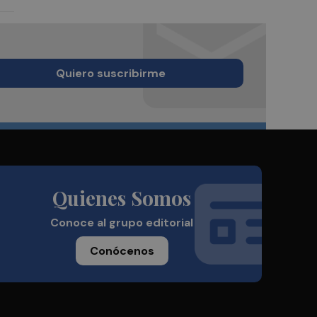
Quiero suscribirme
Quienes Somos
Conoce al grupo editorial
Conócenos