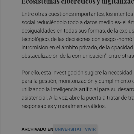
Ecosistemas ciberéticos y digitalizac
Entre otras cuestiones importantes, los intento
social reduciéndolo todo a datos medibles- el 
desigualdades en todas sus formas, de la exclus
tecnológico, de las decisiones con sesgo -homóf
intromisión en el ámbito privado, de la opacidad p
obstaculización de la comunicación", entre otra
Por ello, esta investigación sugiere la necesida
para la gestión, monitorización y cumplimiento 
utilizando la inteligencia artificial para su desar
asistencial. A la vez, abre la puerta a tratar de 
responsables y moralmente válidos.
ARCHIVADO EN
UNIVERSITAT
VIVIR