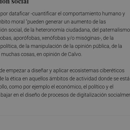
ión social
s por dataficar -cuantificar el comportamiento humano y
ámbito moral "pueden generar un aumento de las
ión social, de la heteronomía ciudadana, del paternalismo
obas, aporófobas, xenófobas y/o misóginas-, de la
olítica, de la manipulación de la opinión pública, de la
s muchas cosas, en opinión de Calvo.
d de empezar a diseñar y aplicar ecosistemas ciberéticos
de la ética en aquellos ámbitos de actividad donde se está
rollo, como por ejemplo el económico, el político y el
trabajar en el diseño de procesos de digitalización socialme