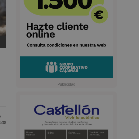
2
6:38