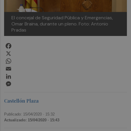
El concejal de Seguridad Pública y Emergencias,
Omar Braina, durante un pleno. Foto: Antonio
Pradas
Facebook
X
WhatsApp
Email
LinkedIn
Messenger
Castellón Plaza
Publicado: 15/04/2020 ·
15:32
Actualizado: 15/04/2020 · 15:43