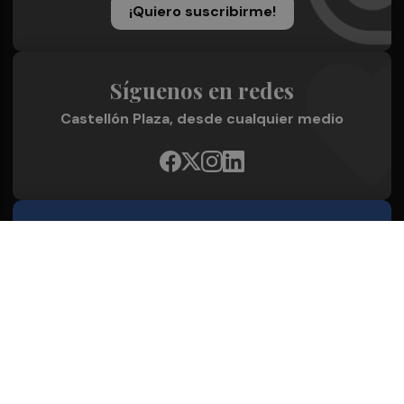
¡Quiero suscribirme!
Síguenos en redes
Castellón Plaza, desde cualquier medio
Quienes Somos
Conoce al grupo editorial
Conócenos