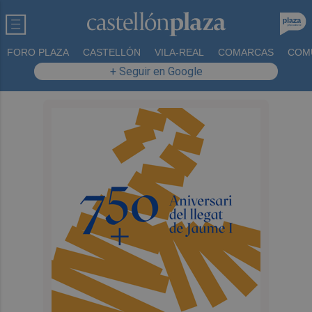
FORO PLAZA
CASTELLÓN
VILA-REAL
COMARCAS
COM
+ Seguir en Google