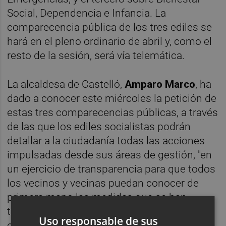
Social, Dependencia e Infancia. La
comparecencia pública de los tres ediles se
hará en el pleno ordinario de abril y, como el
resto de la sesión, será vía telemática.
La alcaldesa de Castelló,
Amparo Marco
, ha
dado a conocer este miércoles la petición de
estas tres comparecencias públicas, a través
de las que los ediles socialistas podrán
detallar a la ciudadanía todas las acciones
impulsadas desde sus áreas de gestión, "en
un ejercicio de transparencia para que todos
los vecinos y vecinas puedan conocer de
primera mano las medidas que se han
tomado, dirigidas todas ellas a paliar los
Uso responsable de sus
efectos de la crisis sanitaria del coronavirus