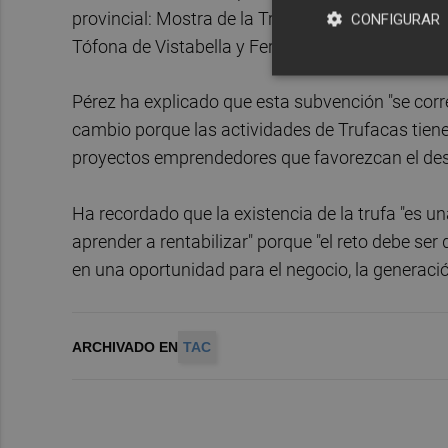
provincial: Mostra de la Trufa Negra de l'Alt Mae
CONFIGURAR
Tófona de Vistabella y Feria de la Trufa de El Tor
Pérez ha explicado que esta subvención "se corr
cambio porque las actividades de Trufacas tienen
proyectos emprendedores que favorezcan el desarr
Ha recordado que la existencia de la trufa "es u
aprender a rentabilizar" porque "el reto debe se
en una oportunidad para el negocio, la generaci
ARCHIVADO EN
TAC