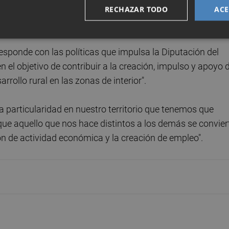
strat, Mercat de la Trufa de Castelló Ruta de Sabor, Fira de
RECHAZAR TODO
ACE
o.
esponde con las políticas que impulsa la Diputación del
 el objetivo de contribuir a la creación, impulso y apoyo 
ollo rural en las zonas de interior".
na particularidad en nuestro territorio que tenemos que
r que aquello que nos hace distintos a los demás se convier
ón de actividad económica y la creación de empleo".