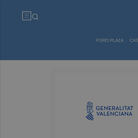
FORO PLAZA
CA