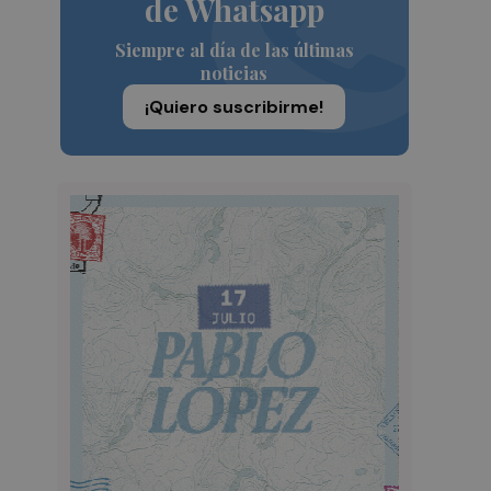
de Whatsapp
Siempre al día de las últimas
noticias
¡Quiero suscribirme!