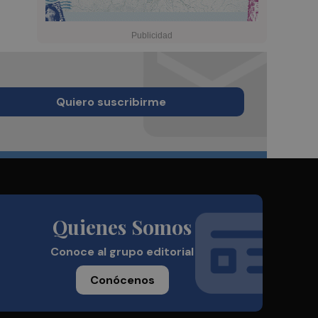
Quiero suscribirme
Quienes Somos
Conoce al grupo editorial
Conócenos