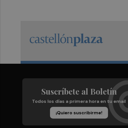
Suscríbete al Boletín
Todos los días a primera hora en tu email
¡Quiero suscribirme!