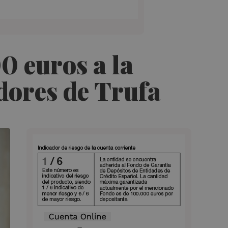
0 euros a la
dores de Trufa