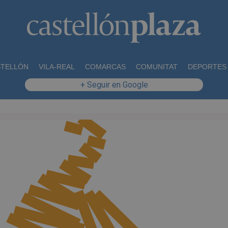
STELLÓN
VILA-REAL
COMARCAS
COMUNITAT
DEPORTES
+ Seguir en Google