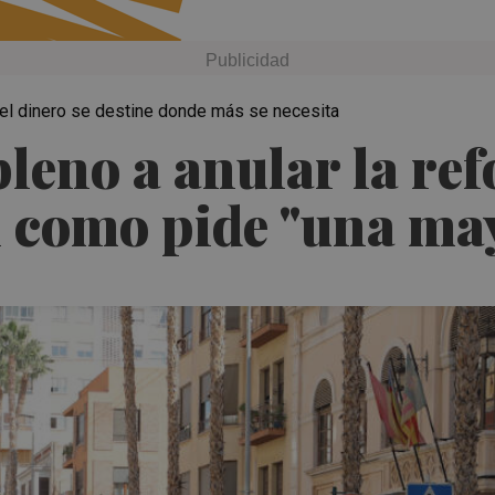
 "el dinero se destine donde más se necesita
pleno a anular la re
 como pide "una may