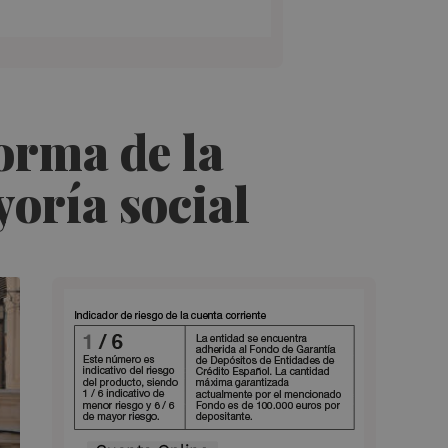
forma de la
oría social