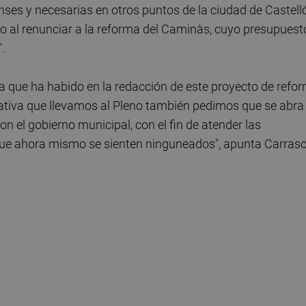
ses y necesarias en otros puntos de la ciudad de Castell
zo al renunciar a la reforma del Caminàs, cuyo presupuest
.
na que ha habido en la redacción de este proyecto de refo
iciativa que llevamos al Pleno también pedimos que se abra
on el gobierno municipal, con el fin de atender las
que ahora mismo se sienten ninguneados", apunta Carrasc