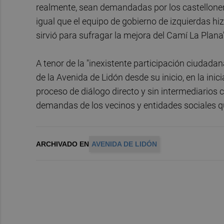
realmente, sean demandadas por los castellonen
igual que el equipo de gobierno de izquierdas hi
sirvió para sufragar la mejora del Camí La Plana"
A tenor de la "inexistente participación ciudada
de la Avenida de Lidón desde su inicio, en la in
proceso de diálogo directo y sin intermediarios c
demandas de los vecinos y entidades sociales 
ARCHIVADO EN
AVENIDA DE LIDÓN