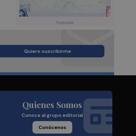
Quiero suscribirme
Quienes Somos
Conoce al grupo editorial
Conócenos