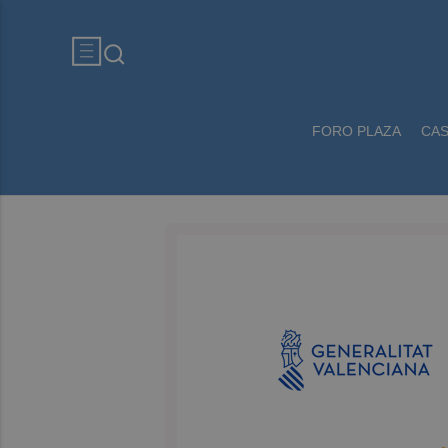
FORO PLAZA
CA