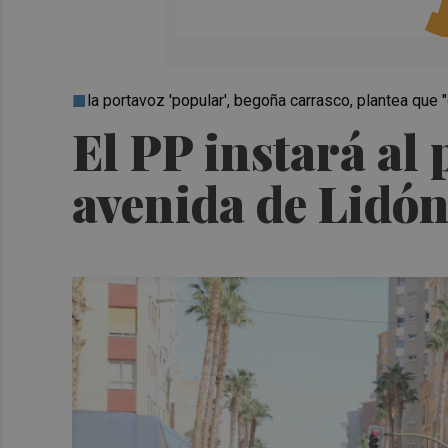
la portavoz 'popular', begoña carrasco, plantea que
El PP instará al 
avenida de Lidón