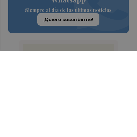
Siempre al día de las últimas noticias
¡Quiero suscribirme!