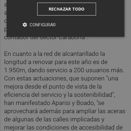
agua potable a las personas y empresas
RECHAZAR TODO
abonadas del polígono Carabona con la
carretera CV-18, la sectorización del
CONFIGURAR
polígono camí Fondo y la renovación del
contador del sector Carabona”.
En cuanto a la red de alcantarillado la
longitud a renovar para este año es de
1.950m, dando servicio a 200 usuarios más.
Con estas actuaciones, que suponen “una
mejora desde el punto de vista de la
eficiencia del servicio y la sostenibilidad”,
han manifestado Aparisi y Boado, “se
aprovechará además para ampliar las aceras
de algunas de las calles implicadas y
mejorar las condiciones de accesibilidad de