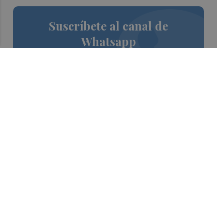
Suscríbete al canal de
Whatsapp
Siempre al día de las últimas noticias
¡Quiero suscribirme!