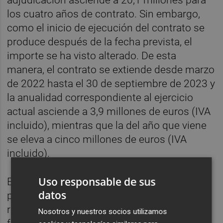
los cuatro años de contrato. Sin embargo,
como el inicio de ejecución del contrato se
produce después de la fecha prevista, el
importe se ha visto alterado. De esta
manera, el contrato se extiende desde marzo
de 2022 hasta el 30 de septiembre de 2023 y
la anualidad correspondiente al ejercicio
actual asciende a 3,9 millones de euros (IVA
incluido), mientras que la del año que viene
se eleva a cinco millones de euros (IVA
incluido).
Uso responsable de sus
El contrato en cuestión tiene como finalidad
datos
prestar servicios de atención diurna y
residencial y personas con diversidad
Nosotros y nuestros socios utilizamos