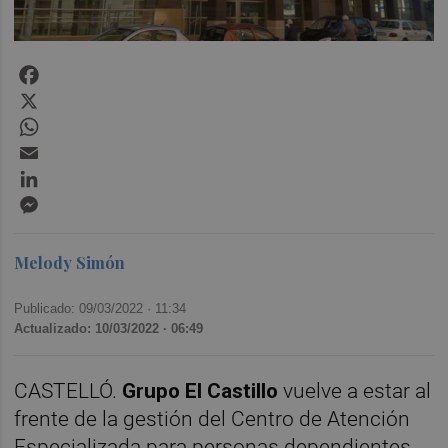
Facebook
X
WhatsApp
Email
LinkedIn
Messenger
Melody Simón
Publicado: 09/03/2022 ·
11:34
Actualizado: 10/03/2022 · 06:49
CASTELLÓ.
Grupo El Castillo
vuelve a estar al
frente de la gestión del Centro de Atención
Especializada para personas dependientes