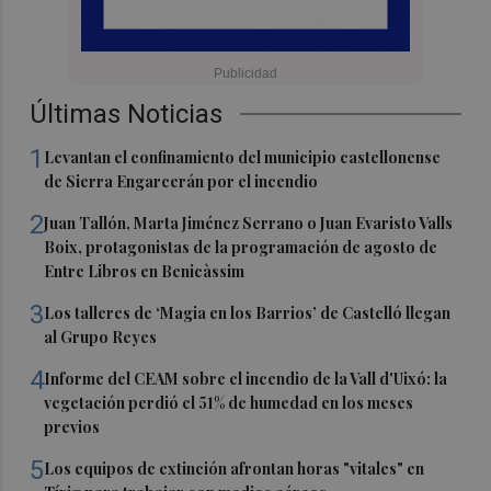
Últimas Noticias
1
Levantan el confinamiento del municipio castellonense
de Sierra Engarcerán por el incendio
2
Juan Tallón, Marta Jiménez Serrano o Juan Evaristo Valls
Boix, protagonistas de la programación de agosto de
Entre Libros en Benicàssim
3
Los talleres de ‘Magia en los Barrios’ de Castelló llegan
al Grupo Reyes
4
Informe del CEAM sobre el incendio de la Vall d'Uixó: la
vegetación perdió el 51% de humedad en los meses
previos
5
Los equipos de extinción afrontan horas "vitales" en