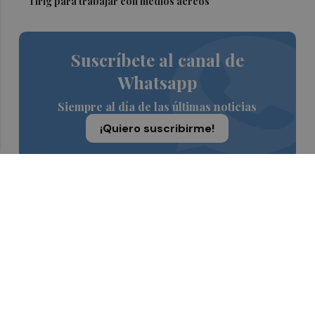
Tírig para trabajar con medios aéreos
Suscríbete al canal de
Whatsapp
Siempre al día de las últimas noticias
¡Quiero suscribirme!