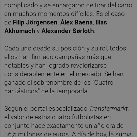
complicado y se encargaron de tirar del carro
en muchos momentos difíciles. Es el caso
de
Filip Jörgensen
,
Álex Baena
,
Ilias
Akhomach
y
Alexander Sørloth
.
Cada uno desde su posición y su rol, todos
ellos han firmado campañas más que
notables y han logrado revalorizarse
considerablemente en el mercado. Se han
ganado el sobrenombre de los "Cuatro
Fantásticos" de la temporada.
Según el portal especializado
Transfermarkt
,
el valor de estos cuatro futbolistas en
conjunto hace exactamente un año era de
36,5 millones de euros. A día de hoy, la suma