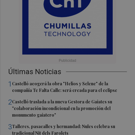
Últimas Noticias
1
Castelló acogerá la obra "Helios y Selene" de la
compañía Te Falta Calle: será creada para el eclipse
2
Castelló traslada a la nueva Gestora de Gaiates su
"colaboración incondicional en la promoción del
monumento gaiatero"
3
Talleres, pasacalles y hermandad: Nules celebra su
tradicional Nit dels Farolets