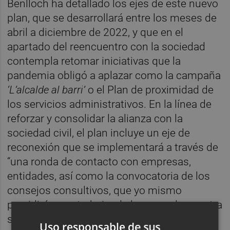
Benlloch ha detallado los ejes de este nuevo
plan, que se desarrollará entre los meses de
abril a diciembre de 2022, y que en el
apartado del reencuentro con la sociedad
contempla retomar iniciativas que la
pandemia obligó a aplazar como la campaña
‘L’alcalde al barri’
o el Plan de proximidad de
los servicios administrativos. En la línea de
reforzar y consolidar la alianza con la
sociedad civil, el plan incluye un eje de
reconexión que se implementará a través de
“una ronda de contacto con empresas,
entidades, así como la convocatoria de los
consejos consultivos, que yo mismo
presidiré, para trabajar de la mano de nuestra
sociedad civil, como siempre hemos hecho,
Uso responsable de sus