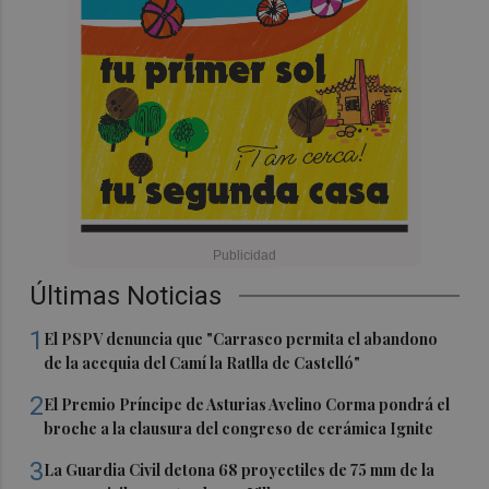
Últimas Noticias
1
El PSPV denuncia que "Carrasco permita el abandono
de la acequia del Camí la Ratlla de Castelló"
2
El Premio Príncipe de Asturias Avelino Corma pondrá el
broche a la clausura del congreso de cerámica Ignite
3
La Guardia Civil detona 68 proyectiles de 75 mm de la