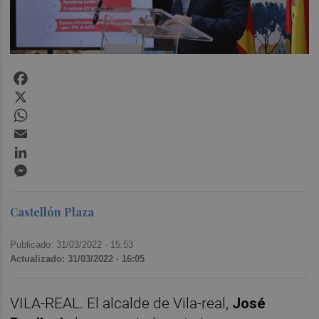
Facebook
X
WhatsApp
Email
LinkedIn
Messenger
Castellón Plaza
Publicado: 31/03/2022 ·
15:53
Actualizado: 31/03/2022 · 16:05
VILA-REAL. El alcalde de Vila-real,
José