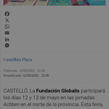
Facebook
X
WhatsApp
Email
LinkedIn
Messenger
Castellón Plaza
Publicado: 11/05/2022 ·
11:45
Actualizado: 11/05/2022 · 11:56
CASTELLÓ. La
Fundación Globalis
participará
los días 12 y 13 de mayo en las jornadas
Actiben
en el norte de la provincia. Esta feria,