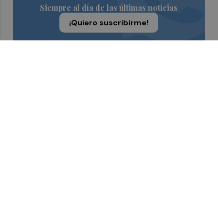
Siempre al día de las últimas noticias
¡Quiero suscribirme!