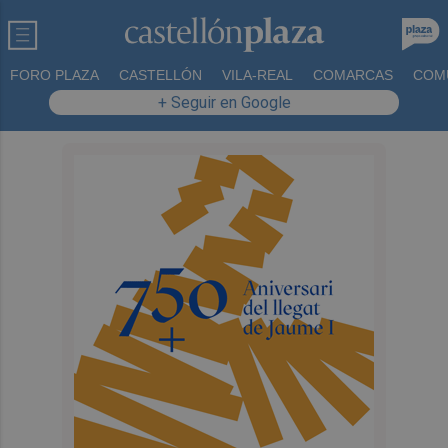
FORO PLAZA
CASTELLÓN
VILA-REAL
COMARCAS
COM
+ Seguir en Google