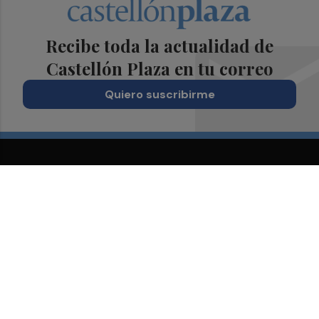
Recibe toda la actualidad de
Castellón Plaza en tu correo
Quiero suscribirme
Suscríbete al Boletín
Todos los días a primera hora en tu email
¡Quiero suscribirme!
Síguenos en redes