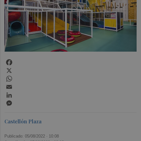
Facebook
X
WhatsApp
Email
LinkedIn
Messenger
Castellón Plaza
Publicado: 05/08/2022 ·
10:08