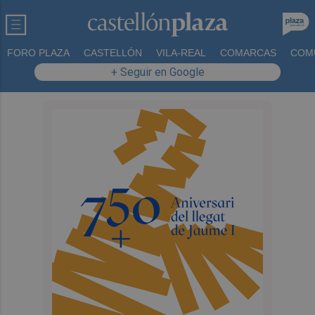
FORO PLAZA
CASTELLÓN
VILA-REAL
COMARCAS
COM
+ Seguir en Google