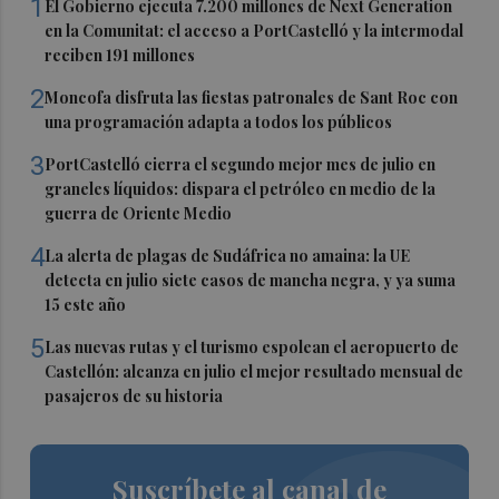
1
El Gobierno ejecuta 7.200 millones de Next Generation
en la Comunitat: el acceso a PortCastelló y la intermodal
reciben 191 millones
2
Moncofa disfruta las fiestas patronales de Sant Roc con
una programación adapta a todos los públicos
3
PortCastelló cierra el segundo mejor mes de julio en
graneles líquidos: dispara el petróleo en medio de la
guerra de Oriente Medio
4
La alerta de plagas de Sudáfrica no amaina: la UE
detecta en julio siete casos de mancha negra, y ya suma
15 este año
5
Las nuevas rutas y el turismo espolean el aeropuerto de
Castellón: alcanza en julio el mejor resultado mensual de
pasajeros de su historia
Suscríbete al canal de