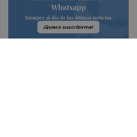
Whatsapp
Siempre al día de las últimas noticias
¡Quiero suscribirme!