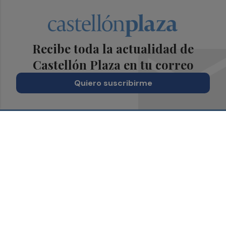
Recibe toda la actualidad de
Castellón Plaza en tu correo
Quiero suscribirme
Suscríbete al Boletín
Todos los días a primera hora en tu email
¡Quiero suscribirme!