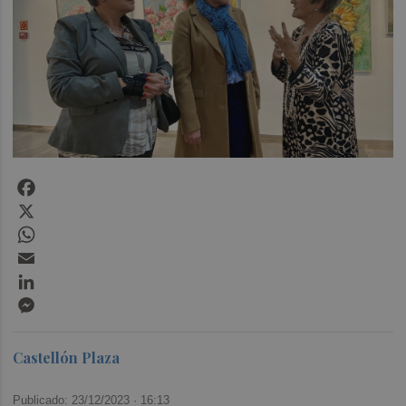
Facebook
X
WhatsApp
Email
LinkedIn
Messenger
Castellón Plaza
Publicado: 23/12/2023 ·
16:13