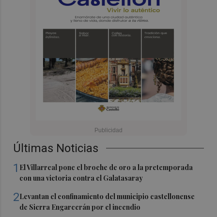
Últimas Noticias
1
El Villarreal pone el broche de oro a la pretemporada
con una victoria contra el Galatasaray
2
Levantan el confinamiento del municipio castellonense
de Sierra Engarcerán por el incendio