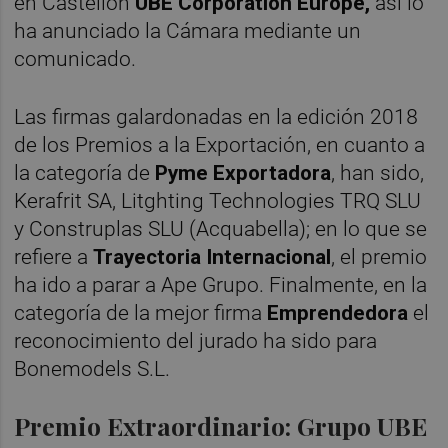
en Castellón
UBE Corporation Europe,
así lo
ha anunciado la Cámara mediante un
comunicado.
Las firmas galardonadas en la edición 2018
de los Premios a la Exportación, en cuanto a
la categoría de
Pyme Exportadora
, han sido,
Kerafrit SA, Litghting Technologies TRQ SLU
y Construplas SLU (Acquabella); en lo que se
refiere a
Trayectoria Internacional
, el premio
ha ido a parar a Ape Grupo. Finalmente, en la
categoría de la mejor firma
Emprendedora
el
reconocimiento del jurado ha sido para
Bonemodels S.L.
Premio Extraordinario: Grupo UBE