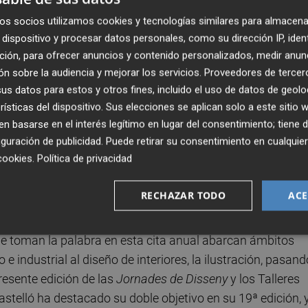
os socios utilizamos cookies y tecnologías similares para almacena
dispositivo y procesar datos personales, como su dirección IP, iden
ción, para ofrecer anuncios y contenido personalizados, medir anun
n sobre la audiencia y mejorar los servicios.
Proveedores de tercer
s datos para estos y otros fines, incluido el uso de datos de geolo
rísticas del dispositivo. Sus elecciones se aplican solo a este sitio
 basarse en el interés legítimo en lugar del consentimiento; tiene 
guración de publicidad
. Puede retirar su consentimiento en cualqu
cookies
.
Política de privacidad
RECHAZAR TODO
ACE
 toman la palabra en esta cita anual abarcan ámbitos
e industrial al diseño de interiores, la ilustración, pasand
presente edición de las
Jornades de Disseny
y los Talleres
Castelló ha destacado su doble objetivo en su 19ª edición, 