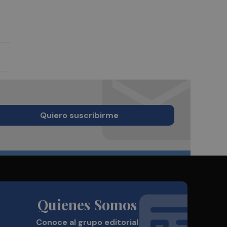
Quiero suscribirme
Quienes Somos
Conoce al grupo editorial