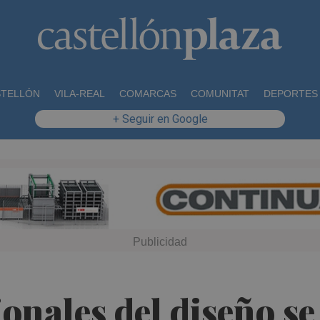
STELLÓN
VILA-REAL
COMARCAS
COMUNITAT
DEPORTES
+ Seguir en Google
onales del diseño se