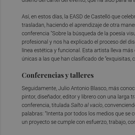
Así, en estos días, la EASD de Castelló que celeb
trasladan, haciendo el aprendizaje de otra mane
conferencia "Sobre la búsqueda de la poesía vis
profesional y nos ha explicado el proceso del d
línea estética y funcional. Esta artista lleva m
únicas a las que han clasificado de “exquisitas, c
Conferencias y talleres
Seguidamente, Julio Antonio Blasco, más conocido
pintor, diseñador, editor y librero con una larga
conferencia, titulada
Salto al vacío
, convenciend
palabras: “Intenta por todos los medios que se 
un proyecto se cumple con esfuerzo, trabajo, cons