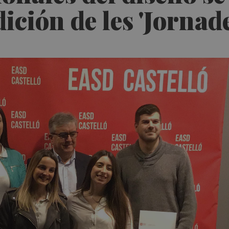
dición de les 'Jornad