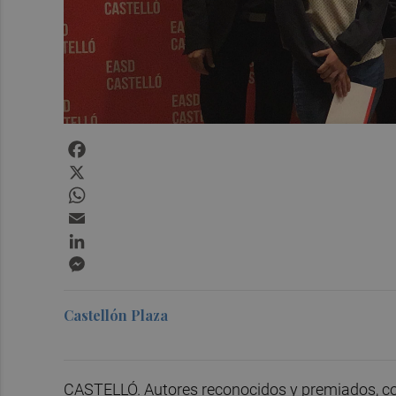
Facebook
X
WhatsApp
Email
LinkedIn
Messenger
Castellón Plaza
CASTELLÓ. Autores reconocidos y premiados, con