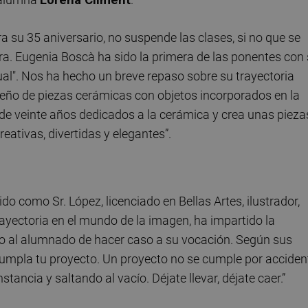
ra su 35 aniversario, no suspende las clases, si no que se
ra. Eugenia Boscà ha sido la primera de las ponentes con
ual". Nos ha hecho un breve repaso sobre su trayectoria
iseño de piezas cerámicas con objetos incorporados en la
ás de veinte años dedicados a la cerámica y crea unas pieza
reativas, divertidas y elegantes”.
 como Sr. López, licenciado en Bellas Artes, ilustrador,
 trayectoria en el mundo de la imagen, ha impartido la
o al alumnado de hacer caso a su vocación. Según sus
cumpla tu proyecto. Un proyecto no se cumple por acciden
tancia y saltando al vacío. Déjate llevar, déjate caer.”