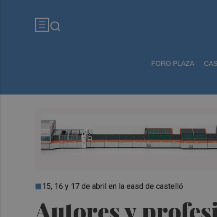
FORO PLAZA
CA
15, 16 y 17 de abril en la easd de castelló
Autores y profesi