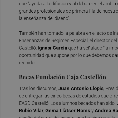
que "ayuda a la difusión y al debate en el ámbit
grandes profesionales de primera fila de nuestro
la enseñanza del diseño”.
También han tomado la palabra en el acto de i
Enseñanzas de Régimen Especial, el director de
Castelló,
Ignasi García
que ha señalado “la impor
oportunidad que supone por lo que debemos dar l
reunido.
Becas Fundación Caja Castellón
Tras los discursos,
Juan Antonio Llopis
, Presi
de entregar las cinco becas de estudios que ofre
EASD Castelló. Los alumnos becados han sido:
Rubio Vilar
,
Gema Llàtser Hom
s
y
Andrea Bo
diseño del cartel del evento, que ha sido para l