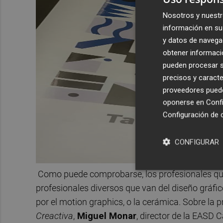
Nosotros y nuestr
información en su 
y datos de navega
obtener informació
pueden procesar su
precisos y caracte
proveedores pueden
oponerse en
Confi
Configuración de 
CONFIGURAR
Como puede comprobarse, los profesionales que
profesionales diversos que van del diseño gráfico 
por el motion graphics, o la cerámica. Sobre la 
Creactiva
,
Miguel Monar
, director de la EASD 