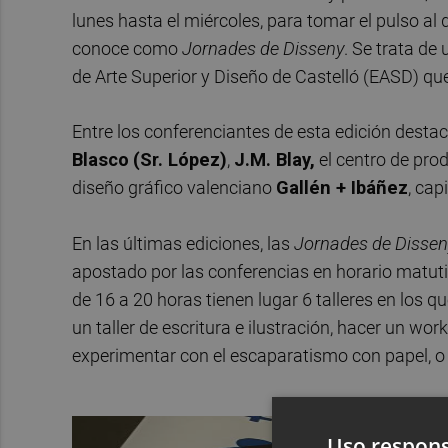
lunes hasta el miércoles, para tomar el pulso al 
conoce como
Jornades de Disseny
. Se trata de
de Arte Superior y Diseño de Castelló (EASD) que s
Entre los conferenciantes de esta edición desta
Blasco
(Sr. López)
,
J.M. Blay,
el centro de pro
diseño gráfico valenciano
Gallén + Ibáñez
, ca
En las últimas ediciones, las
Jornades de Disse
apostado por las conferencias en horario matutin
de 16 a 20 horas tienen lugar 6 talleres en los q
un taller de escritura e ilustración, hacer un wo
experimentar con el escaparatismo con papel, o
Uso respons