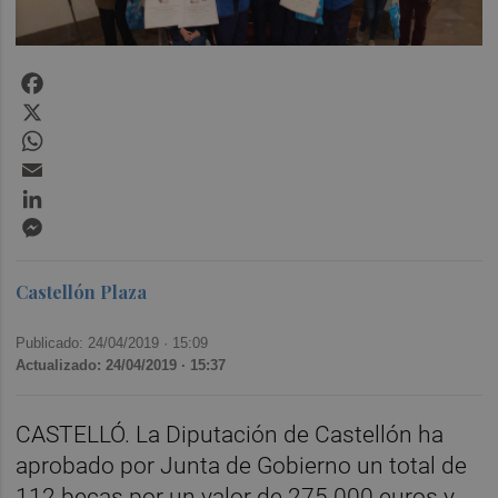
Facebook
X
WhatsApp
Email
LinkedIn
Messenger
Castellón Plaza
Publicado: 24/04/2019 ·
15:09
Actualizado: 24/04/2019 · 15:37
CASTELLÓ. La Diputación de Castellón ha
aprobado por Junta de Gobierno un total de
112 becas por un valor de 275.000 euros y