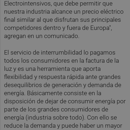
Electrointensivos, que debe permitir que
nuestra industria alcance un precio eléctrico
final similar al que disfrutan sus principales
competidores dentro y fuera de Europa",
agregan en un comunicado.
El servicio de interrumbilidad lo pagamos
todos los consumidores en la factura de la
luz y es una herramienta que aporta
flexibilidad y respuesta rápida ante grandes
desequilibrios de generación y demanda de
energía. Básicamente consiste en la
disposición de dejar de consumir energía por
parte de los grandes consumidores de
energía (industria sobre todo). Con ello se
reduce la demanda y puede haber un mayor