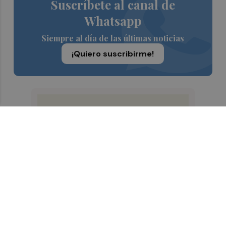
Suscríbete al canal de
Whatsapp
Siempre al día de las últimas noticias
¡Quiero suscribirme!