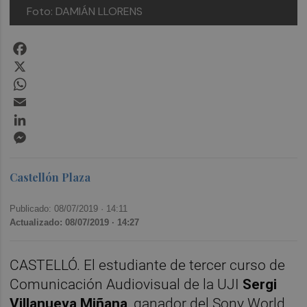
Foto: DAMIÁN LLORENS
Facebook
X
WhatsApp
Email
LinkedIn
Messenger
Castellón Plaza
Publicado: 08/07/2019 ·
14:11
Actualizado: 08/07/2019 · 14:27
CASTELLÓ. El estudiante de tercer curso de
Comunicación Audiovisual de la UJI
Sergi
Villanueva Miñana
, ganador del Sony World