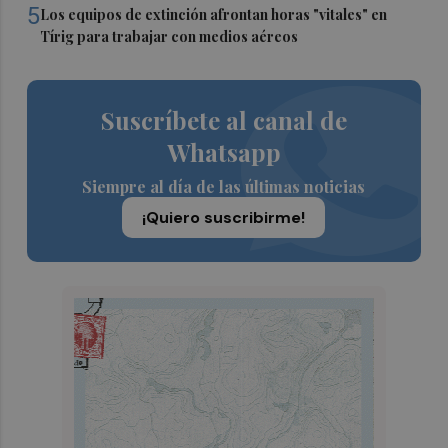
5
Los equipos de extinción afrontan horas "vitales" en
Tírig para trabajar con medios aéreos
Suscríbete al canal de
Whatsapp
Siempre al día de las últimas noticias
¡Quiero suscribirme!