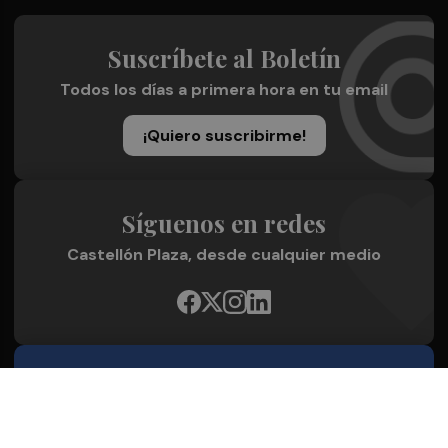
Suscríbete al Boletín
Todos los días a primera hora en tu email
¡Quiero suscribirme!
Síguenos en redes
Castellón Plaza, desde cualquier medio
Quienes Somos
Conoce al grupo editorial