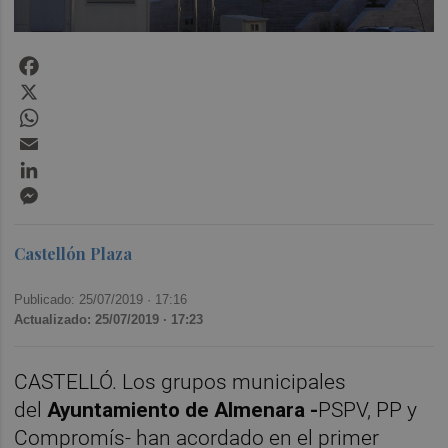
Facebook
X
WhatsApp
Email
LinkedIn
Messenger
Castellón Plaza
Publicado: 25/07/2019 ·
17:16
Actualizado: 25/07/2019 · 17:23
CASTELLÓ. Los grupos municipales
del
Ayuntamiento de Almenara -
PSPV, PP y
Compromís- han acordado en el primer