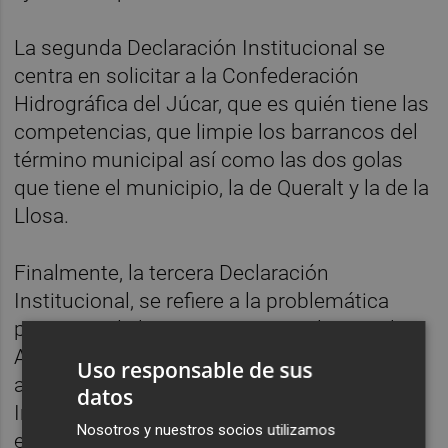
La segunda Declaración Institucional se
centra en solicitar a la Confederación
Hidrográfica del Júcar, que es quién tiene las
competencias, que limpie los barrancos del
término municipal así como las dos golas
que tiene el municipio, la de Queralt y la de la
Llosa.
Finalmente, la tercera Declaración
Institucional, se refiere a la problemática
presencia de los mosquitos, por lo que el
Ayuntamiento de Almenara se suma y
Uso responsable de sus
acuerda también la misma Declaración
datos
Institucional que se aprobó recientemente
Nosotros y nuestros socios utilizamos
en la Diputació de Castellón, instando a