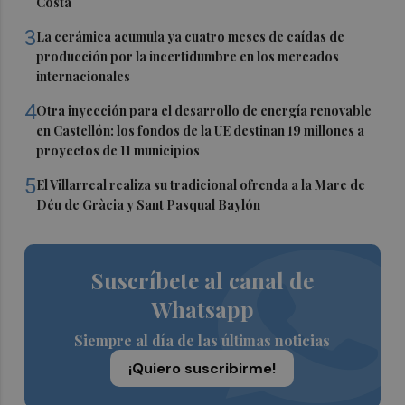
Costa
3
La cerámica acumula ya cuatro meses de caídas de
producción por la incertidumbre en los mercados
internacionales
4
Otra inyección para el desarrollo de energía renovable
en Castellón: los fondos de la UE destinan 19 millones a
proyectos de 11 municipios
5
El Villarreal realiza su tradicional ofrenda a la Mare de
Déu de Gràcia y Sant Pasqual Baylón
Suscríbete al canal de
Whatsapp
Siempre al día de las últimas noticias
¡Quiero suscribirme!