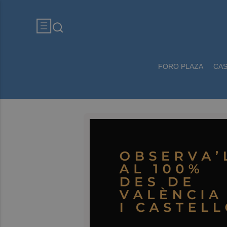
FORO PLAZA
CA