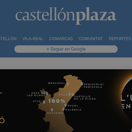
STELLÓN
VILA-REAL
COMARCAS
COMUNITAT
DEPORTES
+ Seguir en Google