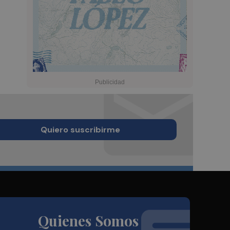
Quiero suscribirme
Quienes Somos