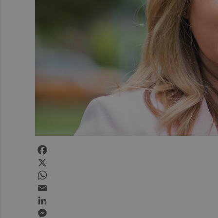
Facebook
X
WhatsApp
Email
LinkedIn
Messenger