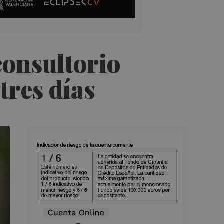
consultorio
tres días