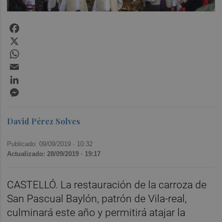
Facebook
X
WhatsApp
Email
LinkedIn
Messenger
David Pérez Solves
Publicado: 09/09/2019 ·
10:32
Actualizado: 28/09/2019 · 19:17
CASTELLÓ. La restauración de la carroza de
San Pascual Baylón, patrón de Vila-real,
culminará este año y permitirá atajar la