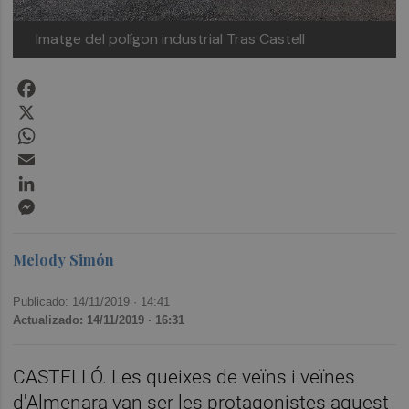
Imatge del polígon industrial Tras Castell
Facebook
X
WhatsApp
Email
LinkedIn
Messenger
Melody Simón
Publicado: 14/11/2019 ·
14:41
Actualizado: 14/11/2019 · 16:31
CASTELLÓ. Les queixes de veïns i veïnes
d'Almenara van ser les protagonistes aquest