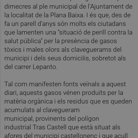
dimecres al
ple municipal de l'Ajuntament de
la localitat de la Plana Baixa. I és que, des de
fa un parell d'anys són molts els ciutadans
que lamenten una "situació de perill contra la
salut pública" per la presència de gasos
tòxics i males olors als claveguerams del
municipi i dels seus domicilis,
sobretot
als
del carrer
Lepanto.
Tal com
manifesten fonts veïnals a aquest
diari, aquests gasos
vénen
produïts per la
matèria orgànica i els residus que es queden
acumulats al clavegueram
municipal,
provinents
del polígon
industrial
Tras
Castell que està situat
als
afores
del municipi castellonenc i que acull