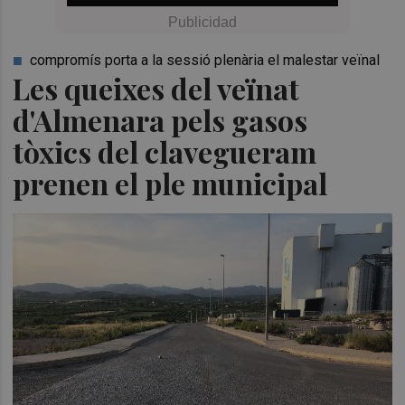
compromís porta a la sessió plenària el malestar veïnal
Les queixes del veïnat
d'Almenara pels gasos
tòxics del clavegueram
prenen el ple municipal