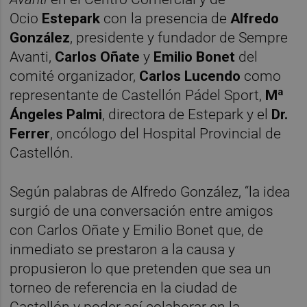
Ocio
Estepark
con la presencia de
Alfredo
González
, presidente y fundador de Sempre
Avanti,
Carlos Oñate
y
Emilio Bonet
del
comité organizador,
Carlos Lucendo
como
representante de Castellón Pádel Sport,
Mª
Ángeles Palmi
, directora de Estepark y el
Dr.
Ferrer
, oncólogo del Hospital Provincial de
Castellón.
Según palabras de Alfredo González, “la idea
surgió de una conversación entre amigos
con Carlos Oñate y Emilio Bonet que, de
inmediato se prestaron a la causa y
propusieron lo que pretenden que sea un
torneo de referencia en la ciudad de
Castellón y poder así colaborar en la