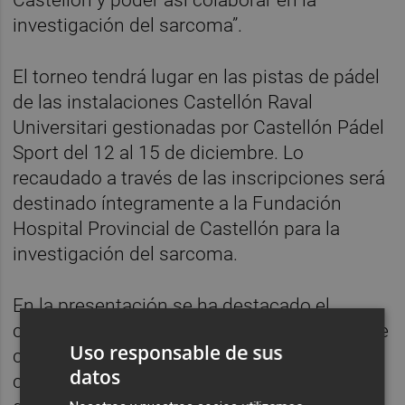
investigación del sarcoma”.
El torneo tendrá lugar en las pistas de pádel
de las instalaciones Castellón Raval
Universitari gestionadas por Castellón Pádel
Sport del 12 al 15 de diciembre. Lo
recaudado a través de las inscripciones será
destinado íntegramente a la Fundación
Hospital Provincial de Castellón para la
investigación del sarcoma.
En la presentación se ha destacado el
carácter benéfico del torneo y la intención de
Uso responsable de sus
crear un reconocido evento para el pádel
datos
castellonense. Un evento con carácter