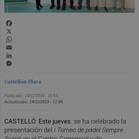
Facebook
X
WhatsApp
Email
LinkedIn
Messenger
Castellón Plaza
Publicado: 14/11/2019 ·
16:53
Actualizado: 14/11/2019 · 17:04
CASTELLÓ. Este jueves
se ha celebrado la
presentación del
I Torneo de pádel Sempre
Avanti
en el Centro Comercial y de