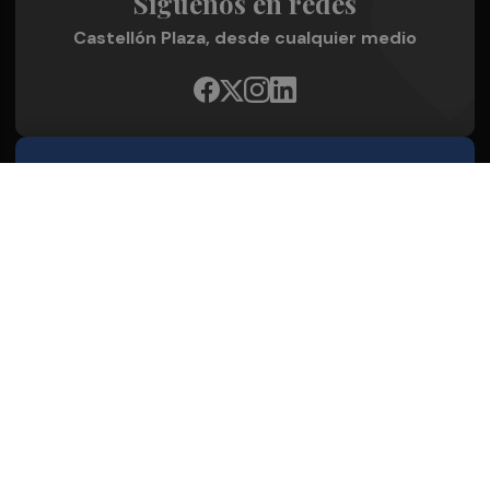
Síguenos en redes
Castellón Plaza, desde cualquier medio
Quienes Somos
Conoce al grupo editorial
Conócenos
Publicidad