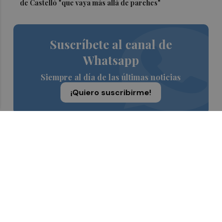
de Castelló "que vaya más allá de parches"
Suscríbete al canal de
Whatsapp
Siempre al día de las últimas noticias
¡Quiero suscribirme!