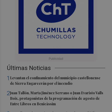
Últimas Noticias
1
Levantan el confinamiento del municipio castellonense
de Sierra Engarcerán por el incendio
2
Juan Tallón, Marta Jiménez Serrano o Juan Evaristo Valls
Boix, protagonistas de la programación de agosto de
Entre Libros en Benicàssim