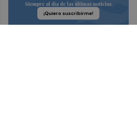
Siempre al día de las últimas noticias
¡Quiero suscribirme!