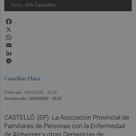
Foto: AFA Castellón
Facebook
X
WhatsApp
Email
LinkedIn
Messenger
Castellón Plaza
Publicado: 18/03/2020 ·
18:25
Actualizado: 18/03/2020 · 18:33
CASTELLÓ. (EP). La Asociación Provincial de
Familiares de Personas con la Enfermedad
de Alzheimer y otras Demencias de