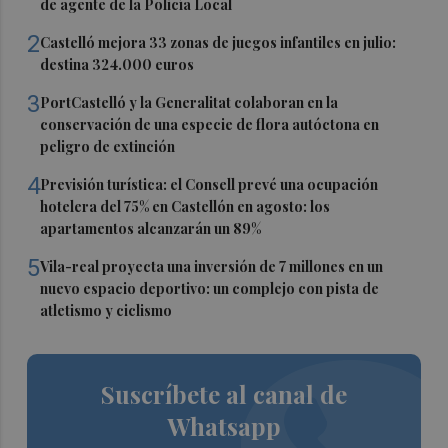
de agente de la Policía Local
2
Castelló mejora 33 zonas de juegos infantiles en julio:
destina 324.000 euros
3
PortCastelló y la Generalitat colaboran en la
conservación de una especie de flora autóctona en
peligro de extinción
4
Previsión turística: el Consell prevé una ocupación
hotelera del 75% en Castellón en agosto: los
apartamentos alcanzarán un 89%
5
Vila-real proyecta una inversión de 7 millones en un
nuevo espacio deportivo: un complejo con pista de
atletismo y ciclismo
Suscríbete al canal de
Whatsapp