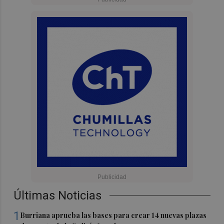
Últimas Noticias
1
Burriana aprueba las bases para crear 14 nuevas plazas