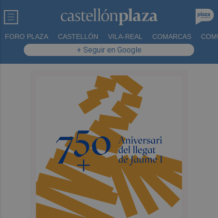
FORO PLAZA
CASTELLÓN
VILA-REAL
COMARCAS
COM
+ Seguir en Google