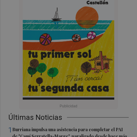
Últimas Noticias
1
Burriana impulsa una asistencia para completar el PAI
de "Camí Serratella-Marge", paralizado desde hace más