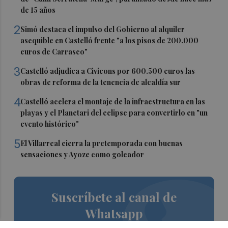
de 15 años
2
Simó destaca el impulso del Gobierno al alquiler
asequible en Castelló frente "a los pisos de 200.000
euros de Carrasco"
3
Castelló adjudica a Civicons por 600.500 euros las
obras de reforma de la tenencia de alcaldía sur
4
Castelló acelera el montaje de la infraestructura en las
playas y el Planetari del eclipse para convertirlo en "un
evento histórico"
5
El Villarreal cierra la pretemporada con buenas
sensaciones y Ayoze como goleador
Suscríbete al canal de
Whatsapp