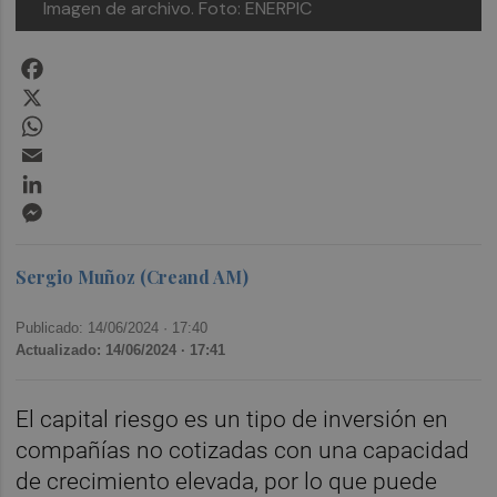
Imagen de archivo. Foto: ENERPIC
Facebook
X
WhatsApp
Email
LinkedIn
Messenger
Sergio Muñoz (Creand AM)
Publicado: 14/06/2024 ·
17:40
Actualizado: 14/06/2024 · 17:41
El capital riesgo es un tipo de inversión en
compañías no cotizadas con una capacidad
de crecimiento elevada, por lo que puede