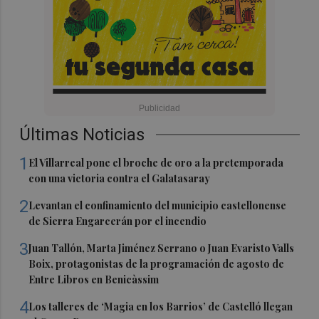
Últimas Noticias
1
El Villarreal pone el broche de oro a la pretemporada
con una victoria contra el Galatasaray
2
Levantan el confinamiento del municipio castellonense
de Sierra Engarcerán por el incendio
3
Juan Tallón, Marta Jiménez Serrano o Juan Evaristo Valls
Boix, protagonistas de la programación de agosto de
Entre Libros en Benicàssim
4
Los talleres de ‘Magia en los Barrios’ de Castelló llegan