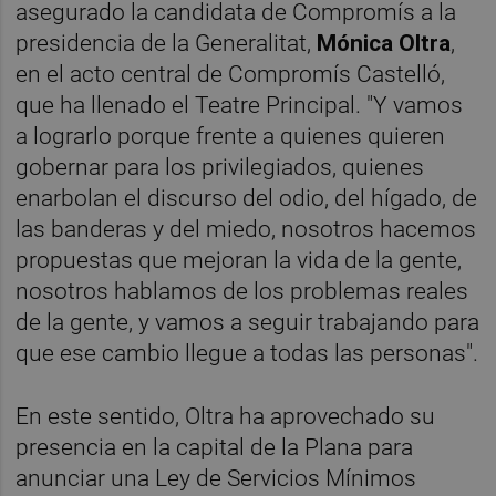
asegurado la candidata de Compromís a la
presidencia de la Generalitat,
Mónica Oltra
,
en el acto central de Compromís Castelló,
que ha llenado el Teatre Principal. "Y vamos
a lograrlo porque frente a quienes quieren
gobernar para los privilegiados, quienes
enarbolan el discurso del odio, del hígado, de
las banderas y del miedo, nosotros hacemos
propuestas que mejoran la vida de la gente,
nosotros hablamos de los problemas reales
de la gente, y vamos a seguir trabajando para
que ese cambio llegue a todas las personas".
En este sentido, Oltra ha aprovechado su
presencia en la capital de la Plana para
anunciar una Ley de Servicios Mínimos