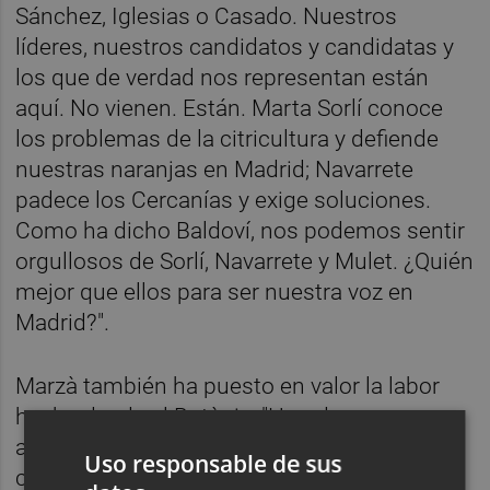
Sánchez, Iglesias o Casado. Nuestros
líderes, nuestros candidatos y candidatas y
los que de verdad nos representan están
aquí. No vienen. Están. Marta Sorlí conoce
los problemas de la citricultura y defiende
nuestras naranjas en Madrid; Navarrete
padece los Cercanías y exige soluciones.
Como ha dicho Baldoví, nos podemos sentir
orgullosos de Sorlí, Navarrete y Mulet. ¿Quién
mejor que ellos para ser nuestra voz en
Madrid?".
Marzà también ha puesto en valor la labor
hecha desde el Botànic: "Heredamos una
administración en quiebra, con pufos en
Uso responsable de sus
cada cajón y infrafinanciada, pero en 2015