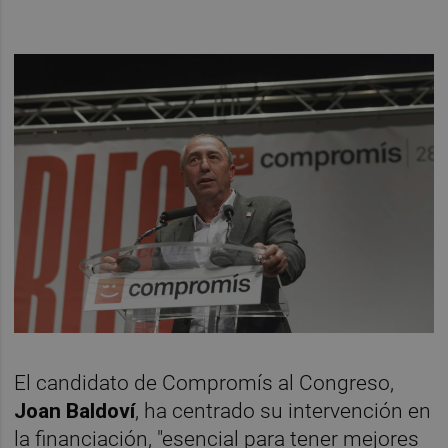
El candidato de Compromís al Congreso,
Joan Baldoví
, ha centrado su intervención en
la financiación, "esencial para tener mejores