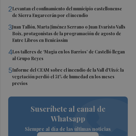
2
Levantan el confinamiento del municipio castellonense
de Sierra Engarcerán por el incendio
3
Juan Tallón, Marta Jiménez Serrano o Juan Evaristo Valls
Boix, protagonistas de la programación de agosto de
Entre Libros en Benicàssim
4
Los talleres de ‘Magia en los Barrios’ de Castelló llegan
al Grupo Reyes
5
Informe del CEAM sobre el incendio de la Vall d'Uixó: la
vegetación perdió el 51% de humedad en los meses
previos
Suscríbete al canal de
Whatsapp
Siempre al día de las últimas noticias