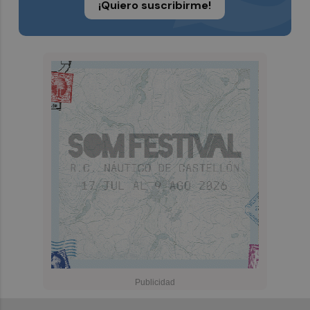
¡Quiero suscribirme!