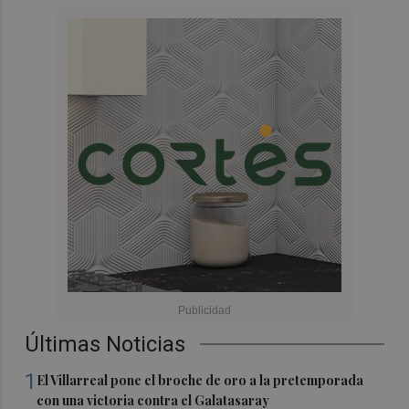
Últimas Noticias
1
El Villarreal pone el broche de oro a la pretemporada
con una victoria contra el Galatasaray