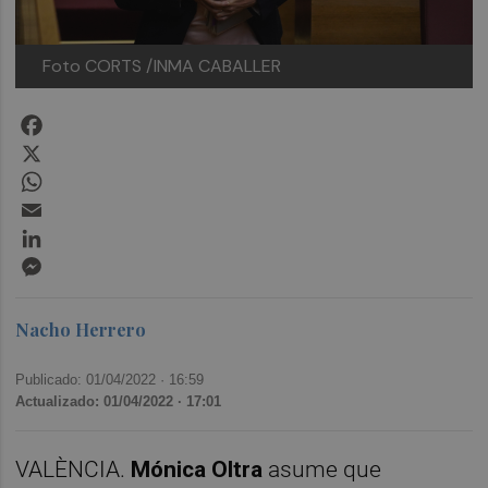
Foto CORTS /INMA CABALLER
Facebook
X
WhatsApp
Email
LinkedIn
Messenger
Nacho Herrero
Publicado: 01/04/2022 ·
16:59
Actualizado: 01/04/2022 · 17:01
VALÈNCIA.
Mónica Oltra
asume que