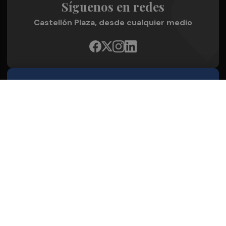
Síguenos en redes
Castellón Plaza, desde cualquier medio
Quienes Somos
Conoce al grupo editorial
Conócenos
Publicidad