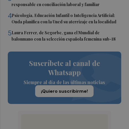
responsable en conciliación laboral y familiar
4
Psicología, Educación Infantil o Inteligencia Artificial:
Onda planifica con la Uned su aterrizaje en la localidad
5
Laura Ferrer, de Segorbe, gana el Mundial de
balonmano con la selección española femenina sub-18
Suscríbete al canal de
Whatsapp
Siempre al día de las últimas noticias
¡Quiero suscribirme!