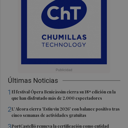
Últimas Noticias
1
El festival Ópera Benicàssim cierra su 18ª edición en la
que han disfrutado más de 2.000 espectadores
2
L' Alcora cierra 'Estiu viu 2026' con balance positivo tras
cinco semanas de actividades gratuitas
3
PortCastelló renueva la certificación como entidad