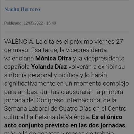
Nacho Herrero
Publicado: 12/05/2022 ·
16:48
VALÈNCIA. La cita es el próximo viernes 27
de mayo. Esa tarde, la vicepresidenta
valenciana
Mónica Oltra
y la vicepresidenta
española
Yolanda Díaz
volverán a exhibir su
sintonía personal y política y lo harán
significativamente en un momento complejo
para ambas. Juntas clausurarán la primera
jornada del Congreso Internacional de la
Semana Laboral de Cuatro Días en el Centro
cultural La Petxina de València.
Es el único
acto conjunto previsto en las dos jornadas
,
más allá de debates y mesas de trabajo.