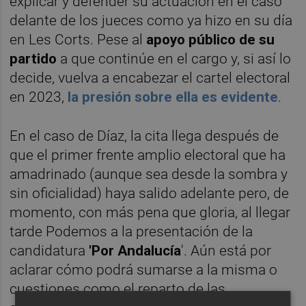
explicar y defender su actuación en el caso
delante de los jueces como ya hizo en su día
en Les Corts. Pese al
apoyo público de su
partido
a que continúe en el cargo y, si así lo
decide, vuelva a encabezar el cartel electoral
en 2023,
la presión sobre ella es evidente
.
En el caso de Díaz, la cita llega después de
que el primer frente amplio electoral que ha
amadrinado (aunque sea desde la sombra y
sin oficialidad) haya salido adelante pero, de
momento, con más pena que gloria, al llegar
tarde Podemos a la presentación de la
candidatura
'Por Andalucía
'. Aún está por
aclarar cómo podrá sumarse a la misma o
cuestiones como el reparto de las