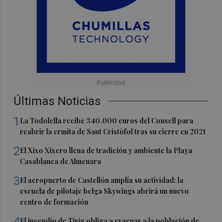
Últimas Noticias
1
La Todolella recibe 340.000 euros del Consell para
reabrir la ermita de Sant Cristòfol tras su cierre en 2021
2
El Xixo Xixero llena de tradición y ambiente la Playa
Casablanca de Almenara
3
El aeropuerto de Castellón amplía su actividad: la
escuela de pilotaje belga Skywings abrirá un nuevo
centro de formación
4
El incendio de Tírig obliga a evacuar a la población de