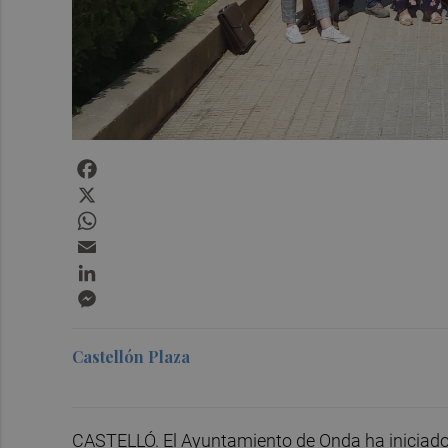
Facebook
X
WhatsApp
Email
LinkedIn
Messenger
Castellón Plaza
CASTELLÓ. El Ayuntamiento de Onda ha iniciado 