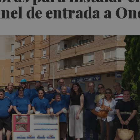
únel de entrada a O