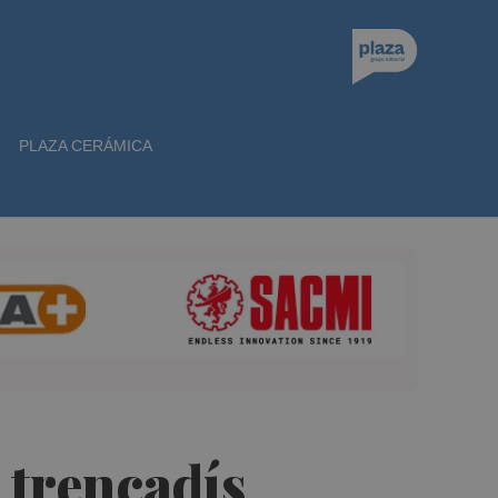
PLAZA CERÁMICA
 trencadís