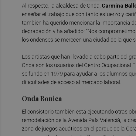
Al respecto, la alcaldesa de Onda,
Carmina Ball
enseñar el trabajo que con tanto esfuerzo y cariñ
también ha querido mencionar la importancia de
degradación y ha añadido: “Nos comprometimos 
los ondenses se merecen una ciudad de la que s
Los artistas que han llevado a cabo parte del gr
Onda son los usuarios del Centro Ocupacional El
se fundó en 1979 para ayudar a los alumnos que
dificultades de acceso al mercado laboral.
Onda Bonica
El consistorio también está ejecutando otras ob
remodelación de la Avenida País Valencià, la crea
zona de juegos acuáticos en el parque de la Cerá