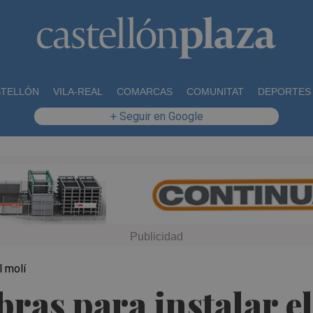
STELLÓN
VILA-REAL
COMARCAS
COMUNITAT
DEPORTES
+ Seguir en Google
l molí
ras para instalar el