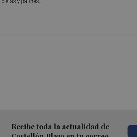
cletas y patines.
Recibe toda la actualidad de
Castellón Plaza en tu correo