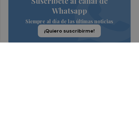
Suscríbete al canal de
Whatsapp
Siempre al día de las últimas noticias
¡Quiero suscribirme!