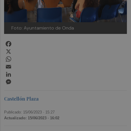
Foto: Ayuntamiento de Onda
Facebook
X
WhatsApp
Email
LinkedIn
Messenger
Castellón Plaza
Publicado: 15/06/2023 ·
15:27
Actualizado: 15/06/2023 · 16:02