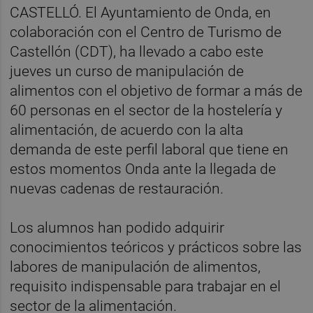
CASTELLÓ. El Ayuntamiento de Onda, en
colaboración con el Centro de Turismo de
Castellón (CDT), ha llevado a cabo este
jueves un curso de manipulación de
alimentos con el objetivo de formar a más de
60 personas en el sector de la hostelería y
alimentación, de acuerdo con la alta
demanda de este perfil laboral que tiene en
estos momentos Onda ante la llegada de
nuevas cadenas de restauración.
Los alumnos han podido adquirir
conocimientos teóricos y prácticos sobre las
labores de manipulación de alimentos,
requisito indispensable para trabajar en el
sector de la alimentación.