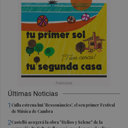
Últimas Noticias
1
Culla estrena hui 'Ressonàncies', el seu primer Festival
de Música de Cambra
2
Castelló acogerá la obra "Helios y Selene" de la