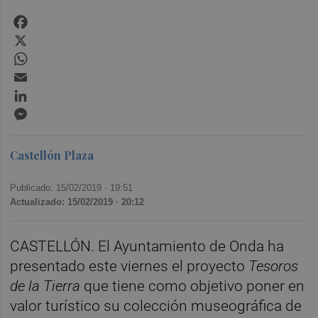
Facebook
X
WhatsApp
Email
LinkedIn
Messenger
Castellón Plaza
Publicado: 15/02/2019 ·
19:51
Actualizado: 15/02/2019 · 20:12
CASTELLÓN. El Ayuntamiento de Onda ha
presentado este viernes el proyecto
Tesoros
de la Tierra
que tiene como objetivo poner en
valor turístico su colección museográfica de