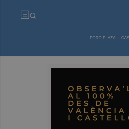
FORO PLAZA
CA