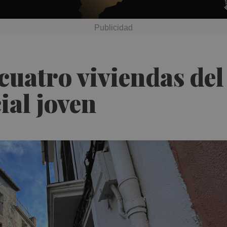
cuatro viviendas del
cial joven