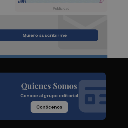
Quiero suscribirme
Quienes Somos
Conoce al grupo editorial
Conócenos