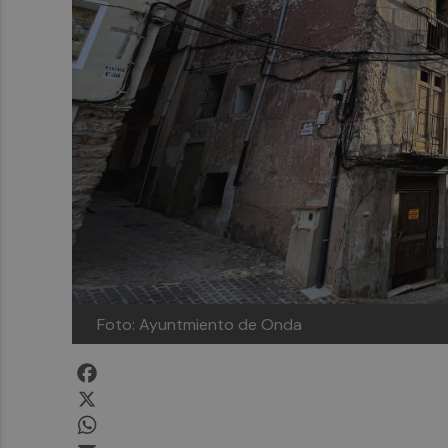
Foto: Ayuntmiento de Onda
Facebook
X
WhatsApp
Email