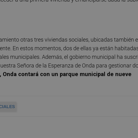
namiento otras tres viviendas sociales, ubicadas también 
emente. En estos momentos, dos de ellas ya están habitada
iales municipales. Además, el gobierno municipal ha suscr
Nuestra Señora de la Esperanza de Onda para gestionar d
l, Onda contará con un parque municipal de nueve
CIALES