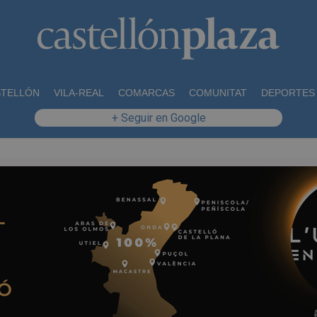
STELLÓN
VILA-REAL
COMARCAS
COMUNITAT
DEPORTES
+ Seguir en Google