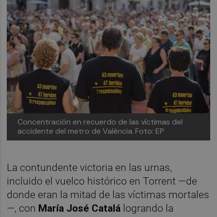
Concentración en recuerdo de las víctimas del
accidente del metro de València.
Foto: EP
La contundente victoria en las urnas,
incluido el vuelco histórico en Torrent —de
donde eran la mitad de las víctimas mortales
—, con
María José Catalá
logrando la