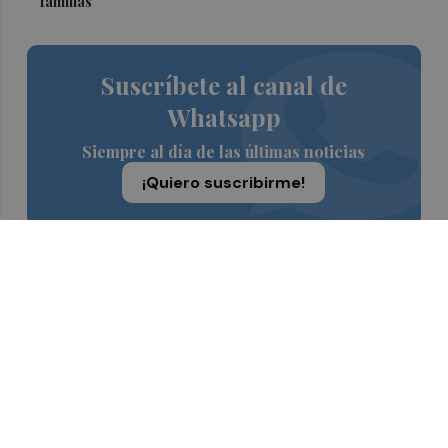
familias"
Suscríbete al canal de
Whatsapp
Siempre al día de las últimas noticias
¡Quiero suscribirme!