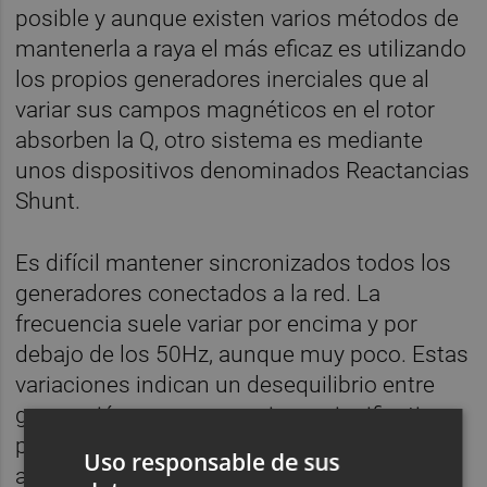
posible y aunque existen varios métodos de
mantenerla a raya el más eficaz es utilizando
los propios generadores inerciales que al
variar sus campos magnéticos en el rotor
absorben la Q, otro sistema es mediante
unos dispositivos denominados Reactancias
Shunt.
Es difícil mantener sincronizados todos los
generadores conectados a la red. La
frecuencia suele variar por encima y por
debajo de los 50Hz, aunque muy poco. Estas
variaciones indican un desequilibrio entre
generación y consumo; si son significativas
pueden causar daños en equipos y el que
Uso responsable de sus
algunas plantas generadoras de electricidad