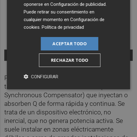
oponerse en
Configuración de publicidad
.
Puede retirar su consentimiento en
cualquier momento en
Configuración de
cookies
.
Política de privacidad
ACEPTAR TODO
-
RECHAZAR TODO
CONFIGURAR
Para el control de las variaciones de tensión
también se utilizan los STATCOM (Static
Synchronous Compensator) que inyectan o
absorben Q de forma rápida y continua. Se
trata de un dispositivo electrónico, no
inercial, que no genera potencia activa. Se
suele instalar en zonas eléctricamente