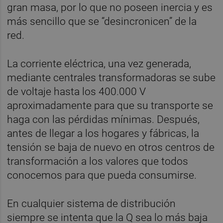
gran masa, por lo que no poseen inercia y es
más sencillo que se “desincronicen” de la
red.
La corriente eléctrica, una vez generada,
mediante centrales transformadoras se sube
de voltaje hasta los 400.000 V
aproximadamente para que su transporte se
haga con las pérdidas mínimas. Después,
antes de llegar a los hogares y fábricas, la
tensión se baja de nuevo en otros centros de
transformación a los valores que todos
conocemos para que pueda consumirse.
En cualquier sistema de distribución
siempre se intenta que la Q sea lo más baja