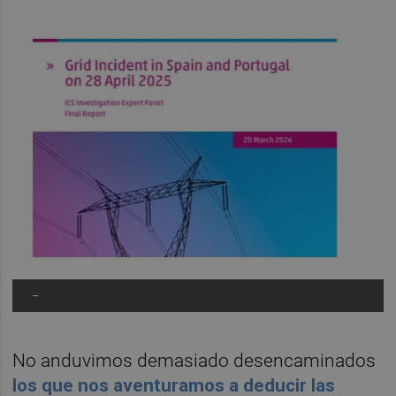
-
No anduvimos demasiado desencaminados
los que nos aventuramos a deducir las