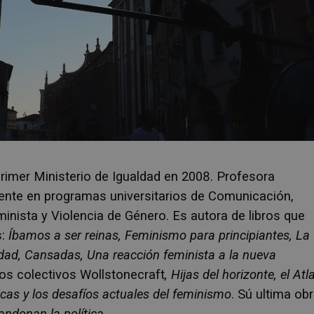
primer Ministerio de Igualdad en 2008. Profesora
ente en programas universitarios de Comunicación,
eminista y Violencia de Género. Es autora de libros que
:
Íbamos a ser reinas, Feminismo para principiantes, La
idad, Cansadas, Una reacción feminista a la nueva
bros colectivos Wollstonecraft
, Hijas del horizonte, el Atl
icas y los desafíos actuales del feminismo
. Sú ultima ob
ndonan la política.