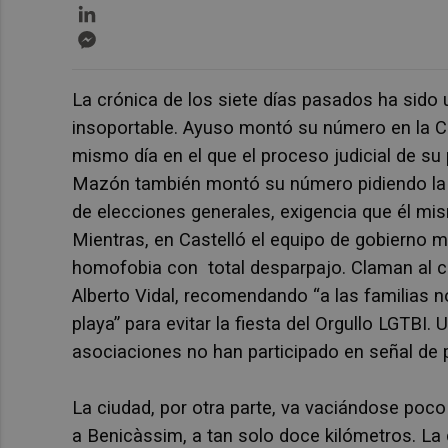
LinkedIn
Messenger
La crónica de los siete días pasados ha sido un
insoportable. Ayuso montó su número en la C
mismo día en el que el proceso judicial de su
Mazón también montó su número pidiendo la d
de elecciones generales, exigencia que él mi
Mientras, en Castelló el equipo de gobierno 
homofobia con total desparpajo. Claman al cie
Alberto Vidal, recomendando “a las familias no 
playa” para evitar la fiesta del Orgullo LGTBI. U
asociaciones no han participado en señal de 
La ciudad, por otra parte, va vaciándose poc
a Benicàssim, a tan solo doce kilómetros. La 