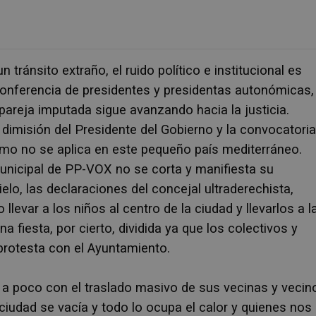
 tránsito extraño, el ruido político e institucional es
onferencia de presidentes y presidentas autonómicas, 
 pareja imputada sigue avanzando hacia la justicia.
imisión del Presidente del Gobierno y la convocatoria
smo no se aplica en este pequeño país mediterráneo.
municipal de PP-VOX no se corta y manifiesta su
lo, las declaraciones del concejal ultraderechista,
llevar a los niños al centro de la ciudad y llevarlos a l
na fiesta, por cierto, dividida ya que los colectivos y
protesta con el Ayuntamiento.
o a poco con el traslado masivo de sus vecinas y vecin
ciudad se vacía y todo lo ocupa el calor y quienes nos