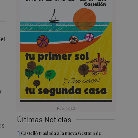
el
a
Últimas Noticias
os
1
Castelló traslada a la nueva Gestora de