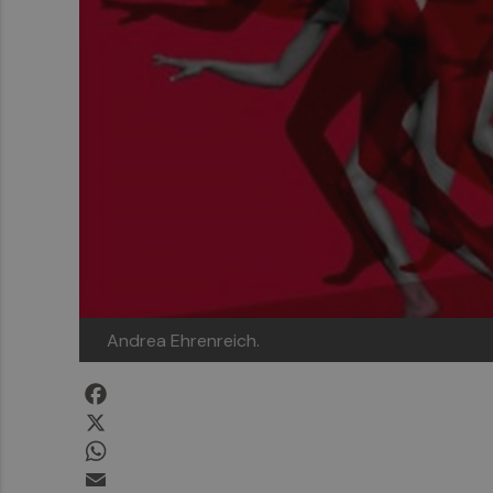
Andrea Ehrenreich.
Facebook
X
WhatsApp
Email