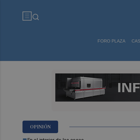
FORO PLAZA
CA
OPINIÓN