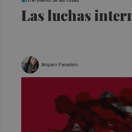
En el interior de las cosas
Las luchas inte
Amparo Panadero