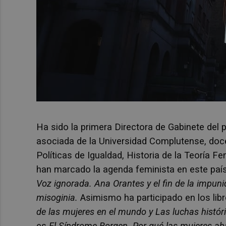
Ha sido la primera Directora de Gabinete del 
asociada de la Universidad Complutense, doc
Políticas de Igualdad, Historia de la Teoría F
han marcado la agenda feminista en este país
Voz ignorada. Ana Orantes y el fin de la impun
misoginia.
Asimismo ha participado
en los li
de las mujeres en el mundo y Las luchas histór
es
El Síndrome Borgen. Por qué las mujeres aba